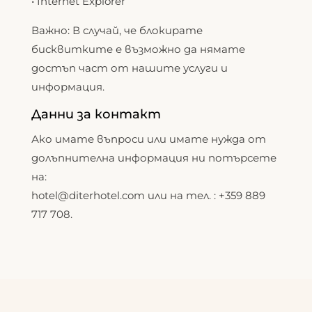
• Internet Explorer
Важно: В случай, че блокирате
бисквитките е възможно да нямате
достъп част от нашите услуги и
информация.
Данни за контакт
Ако имате въпроси или имате нужда от
долъпнителна информация ни потърсете
на:
hotel@diterhotel.com или на тел. : +359 889
717 708.