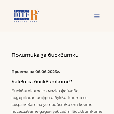
Политика за бисквитки
Приета на 06.06.2023г.
Какво са бисквитките?
Бисквитките са малки файлове,
съдържащи цифри и букви, които се
съхраняват на устройство от което
посещавате даден уебсайт. Бисквитките