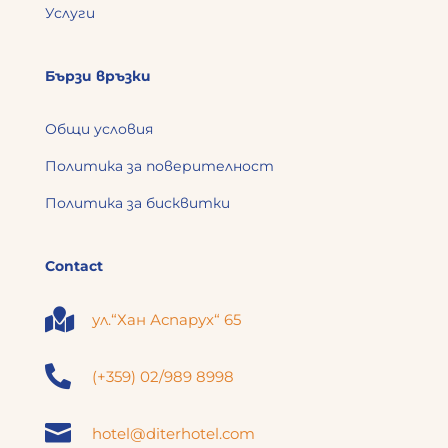
Услуги
Бързи връзки
Общи условия
Политика за поверителност
Политика за бисквитки
Contact

ул.“Хан Аспарух“ 65

(+359) 02/989 8998

hotel@diterhotel.com