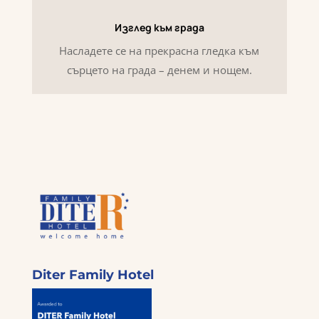
Изглед към града
Насладете се на прекрасна гледка към
сърцето на града – денем и нощем.
Diter Family Hotel